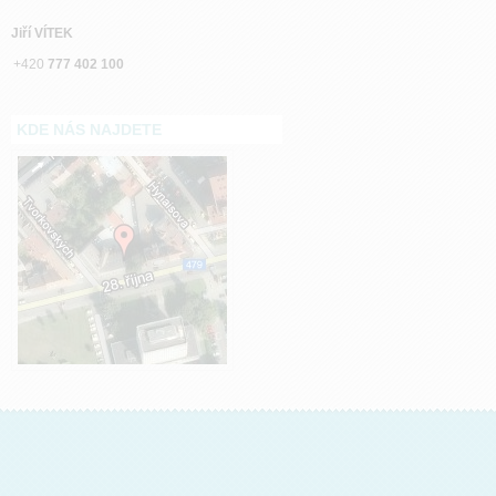
Jiří VÍTEK
+420
777 402 100
KDE NÁS NAJDETE