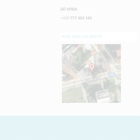
Jiří VÍTEK
+420
777 402 100
KDE NÁS NAJDETE