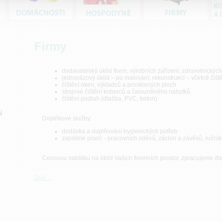
Firmy
dodavatelský úklid firem, výrobních zařízení, zdravotnických 
jednorázový úklid – po malování, rekonstrukci – včetně čiště
čištění oken, výkladců a prosklených ploch
strojové čištění koberců a čalouněného nábytků
čištění podlah (dlažba, PVC, beton)
í
Doplňkové služby:
dodávka a doplňování hygienických potřeb
zajistíme praní: - pracovních oděvů, záclon a závěsů, ručník
Cenovou nabídku na úklid Vašich firemních prostor, zpracujeme dl
Zpět...