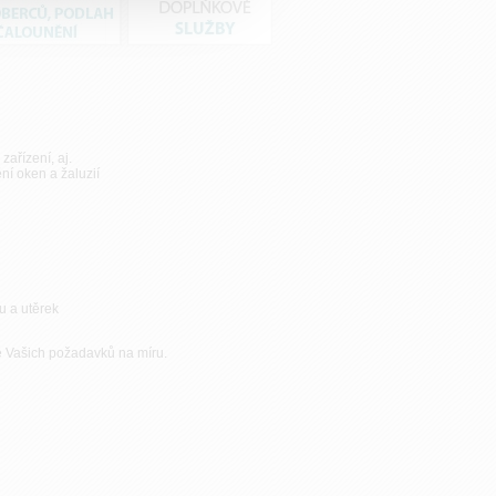
zařízení, aj.
ní oken a žaluzií
u a utěrek
e Vašich požadavků na míru.