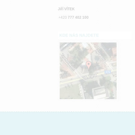
Jiří VÍTEK
+420
777 402 100
KDE NÁS NAJDETE