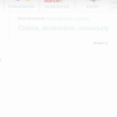
Právě se nacházíte:
Čističe, desinfekce, universaly
Čističe, desinfekce, universaly
Strana:
1
2
í